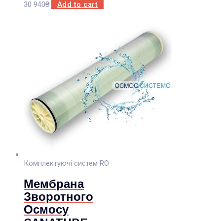
30 940
₴
Add to cart
Комплектуючі систем RO
Мембрана
Зворотного
Осмосу