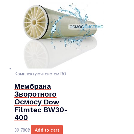
Комплектуючі систем RO
Мембрана
Зворотного
Осмосу Dow
Filmtec BW30-
400
39 780
₴
Add to cart