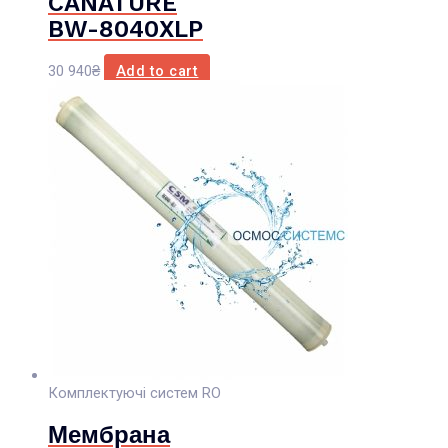
CANATURE
BW-8040XLP
30 940
₴
Add to cart
Комплектуючі систем RO
Мембрана