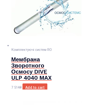
Комплектуючі систем RO
Мембрана
Зворотного
Осмосу DIVE
ULP 4040 MAX
7 514
₴
Add to cart