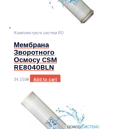
Комплектуючі систем RO
Мембрана
Зворотного
Осмосу CSM
RE8040BLN
34 255
₴
Add to cart