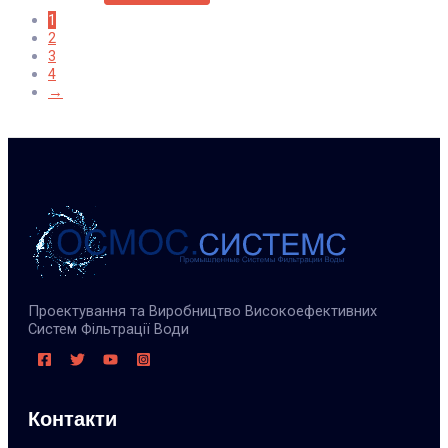
1
2
3
4
→
Проектування та Виробництво Високоефективних
Систем Фільтрації Води
Контакти