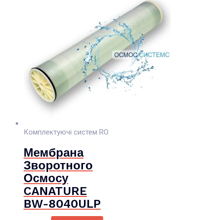
Комплектуючі систем RO
Мембрана
Зворотного
Осмосу
CANATURE
BW-8040ULP