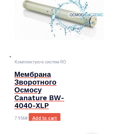
Комплектуючі систем RO
Мембрана
Зворотного
Осмосу
Canature BW-
4040-XLP
7 956
₴
Add to cart