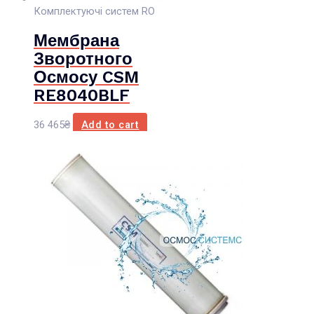
Комплектуючі систем RO
Мембрана
Зворотного
Осмосу CSM
RE8040BLF
36 465
₴
Add to cart