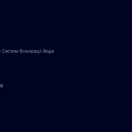
Систем Фільтрації Води
на