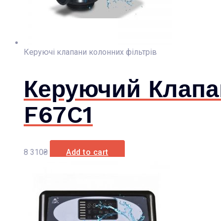
Керуючі клапани колонних фільтрів
Керуючий Клапан
F67C1
8 310
₴
Add to cart