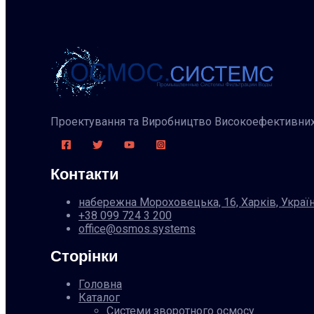
Проектування та Виробництво Високоефективних 
Контакти
набережна Мороховецька, 16, Харків, Украї
+38 099 724 3 200
office@osmos.systems
Сторінки
Головна
Каталог
Системи зворотного осмосу