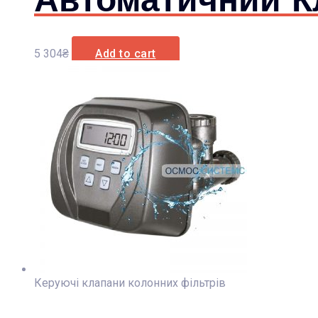
5 304
₴
Add to cart
Керуючі клапани колонних фільтрів