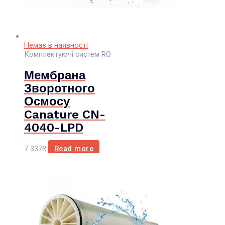
Немає в наявності
Комплектуючі систем RO
Мембрана
Зворотного
Осмосу
Canature CN-
4040-LPD
7 337
₴
Read more