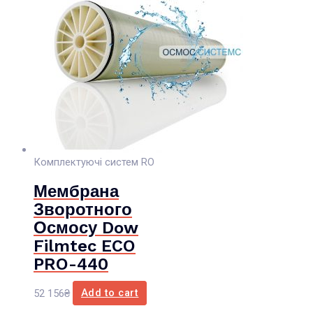
Комплектуючі систем RO
Мембрана
Зворотного
Осмосу Dow
Filmtec ECO
PRO-440
52 156
₴
Add to cart