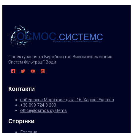
Проектування та Виробництво Високоефективних
Систем Фільтрації Води
Контакти
набережна Мороховецька, 16, Харків, Україна
+38 099 724 3 200
office@osmos.systems
Сторінки
Головна