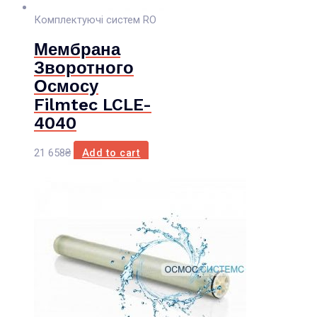
Комплектуючі систем RO
Мембрана
Зворотного
Осмосу
Filmtec LCLE-
4040
21 658
₴
Add to cart