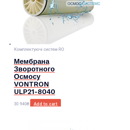
Комплектуючі систем RO
Мембрана
Зворотного
Осмосу
VONTRON
ULP21-8040
30 940
₴
Add to cart