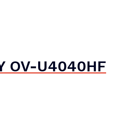
AY OV-U4040HF