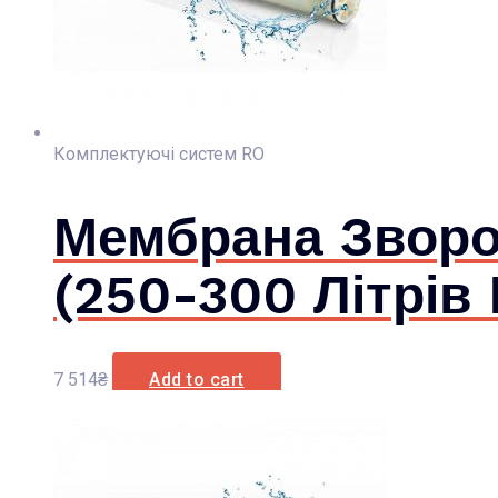
Комплектуючі систем RO
Мембрана Зворо
(250-300 Літрів
7 514
₴
Add to cart