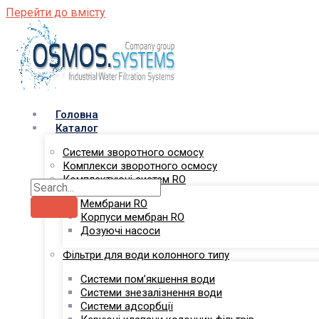
Перейти до вмісту
Головна
Каталог
Системи зворотного осмосу
Комплекси зворотного осмосу
Комплектуючі систем RO
Мембрани RO
Корпуси мембран RO
Дозуючі насоси
Фільтри для води колонного типу
Системи пом’якшення води
Системи знезалізнення води
Системи адсорбції