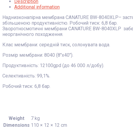
Description
Additional information
Наднизконапірна мембрана CANATURE BW-8040XLP– застосо
збільшеною продуктивністю. Робочий тиск: 6,8 бар.
Зворотносмотичні мембрани CANATURE BW-8040XLP забезп
неорганічного походження.
Клас мембрани: середній тиск, солонувата вода.
Розмір мембрани: 8040 (8″x40″).
Продуктивність: 12100gpd (до 46 000 л/добу).
Селективність: 99,1%.
Робочий тиск: 6,8 бар.
Weight
7 kg
Dimensions
110 × 12 × 12 cm