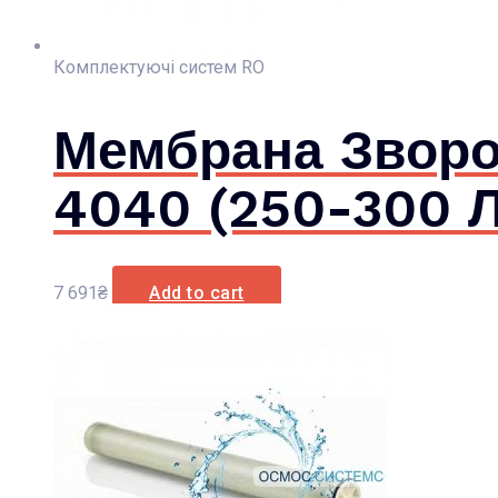
Комплектуючі систем RO
Мембрана Зворо
4040 (250-300 Л
7 691
₴
Add to cart