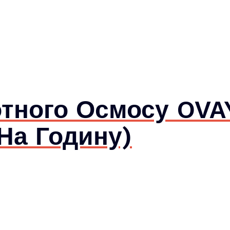
тного Осмосу OV
 На Годину)