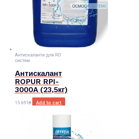
Антискаланти для RO
систем
Антискалант
ROPUR RPI-
3000A (23,5кг)
15 691
₴
Add to cart