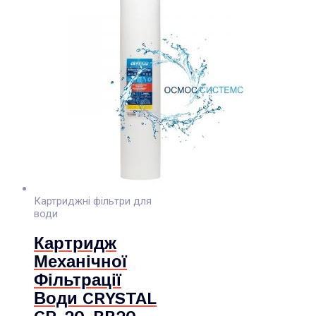
Картриджні фільтри для
води
Картридж
Механічної
Фільтрації
Води CRYSTAL