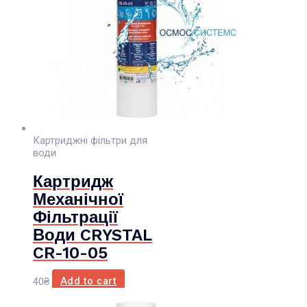
Картриджні фільтри для
води
Картридж
Механічної
Фільтрації
Води CRYSTAL
CR-10-05
40
₴
Add to cart