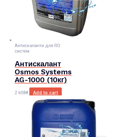
Антискаланти для RO
систем
Антискалант
Osmos Systems
AG-1000 (10кг)
2 608
₴
Add to cart