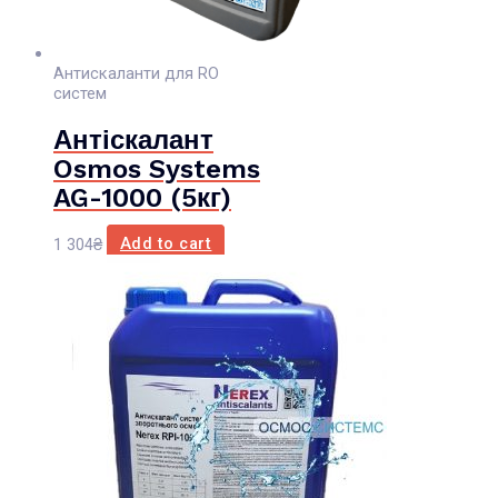
Антискаланти для RO
систем
Антіскалант
Osmos Systems
AG-1000 (5кг)
1 304
₴
Add to cart