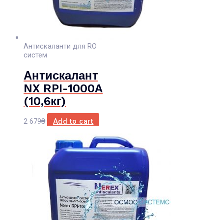
Антискаланти для RO
систем
Антискалант
NX RPI-1000A
(10,6кг)
2 679
₴
Add to cart