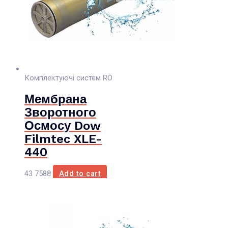
Комплектуючі систем RO
Мембрана
Зворотного
Осмосу Dow
Filmtec XLE-
440
43 758
₴
Add to cart