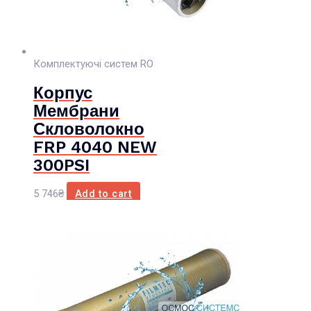
Комплектуючі систем RO
Корпус
Мембрани
Скловолокно
FRP 4040 NEW
300PSI
5 746
₴
Add to cart