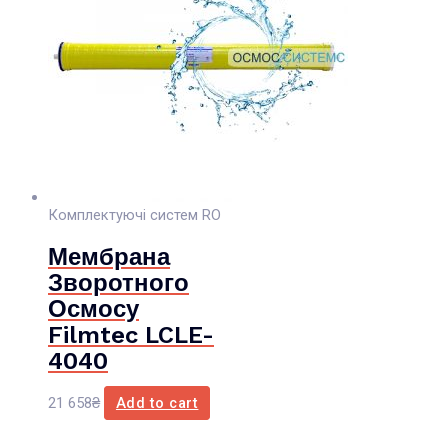
Комплектуючі систем RO
Мембрана
Зворотного
Осмосу
Filmtec LCLE-
4040
21 658
₴
Add to cart