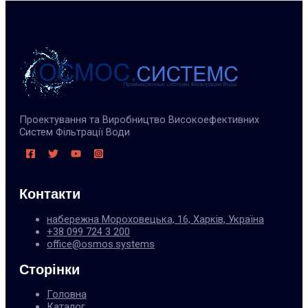
Проектування та Виробництво Високоефективних
Систем Фільтрації Води
Контакти
набережна Мороховецька, 16, Харків, Україна
+38 099 724 3 200
office@osmos.systems
Сторінки
Головна
Каталог