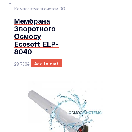
Комплектуючі систем RO
Мембрана
Зворотного
Осмосу
Ecosoft ELP-
8040
28 730
₴
Add to cart