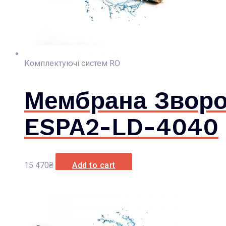
Комплектуючі систем RO
Мембрана Зворо
ESPA2-LD-4040
15 470
₴
Add to cart