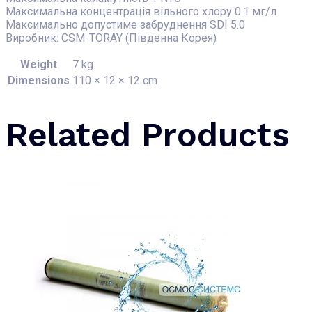
Максимальна концентрація вільного хлору 0.1 мг/л
Максимально допустиме забруднення SDI 5.0
Виробник: CSM-TORAY (Південна Корея)
Weight
7 kg
Dimensions
110 × 12 × 12 cm
Related Products