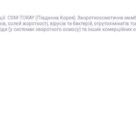
ції. CSM-TORAY (Південна Корея). Зворотноосмотична мем
, солей жорсткості, вірусів та бактерій, отрутохімікатів т
ди (у системах зворотного осмосу) та інших комерційних об