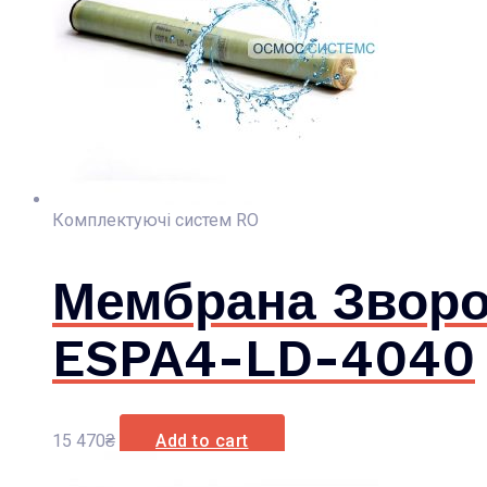
Комплектуючі систем RO
Мембрана Зворо
ESPA4-LD-4040
15 470
₴
Add to cart