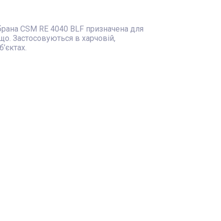
брана CSM RE 4040 BLF призначена для
ощо. Застосовуються в харчовій,
’єктах.