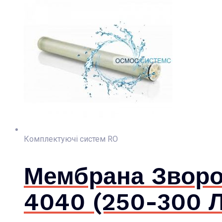
Комплектуючі систем RO
Мембрана Зворо
4040 (250-300 Л