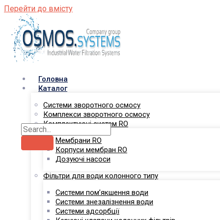
Перейти до вмісту
Головна
Каталог
Системи зворотного осмосу
Комплекси зворотного осмосу
Комплектуючі систем RO
Мембрани RO
Корпуси мембран RO
Дозуючі насоси
Фільтри для води колонного типу
Системи пом’якшення води
Системи знезалізнення води
Системи адсорбції