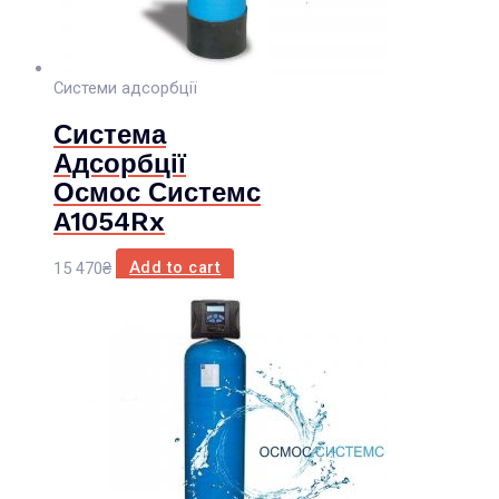
Системи адсорбції
Система
Адсорбції
Осмос Системс
A1054Rx
15 470
₴
Add to cart