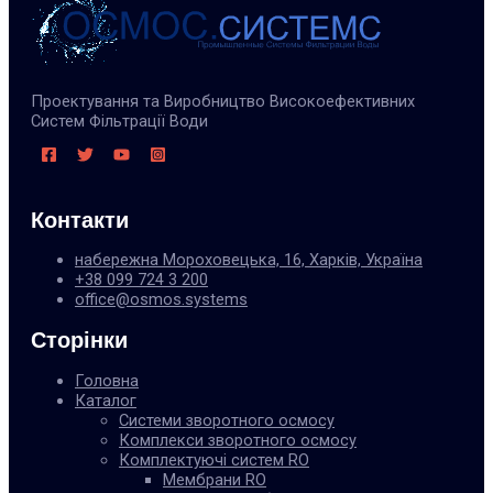
Проектування та Виробництво Високоефективних
Систем Фільтрації Води
Контакти
набережна Мороховецька, 16, Харків, Україна
+38 099 724 3 200
office@osmos.systems
Сторінки
Головна
Каталог
Системи зворотного осмосу
Комплекси зворотного осмосу
Комплектуючі систем RO
Мембрани RO