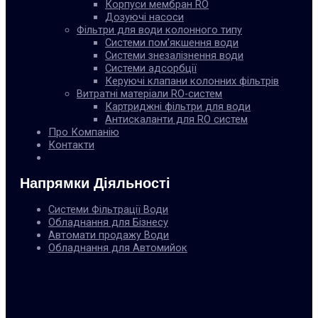
Корпуси мембран RO
Дозуючі насоси
Фільтри для води колонного типу
Системи пом’якшення води
Системи знезалізнення води
Системи адсорбції
Керуючі клапани колонних фільтрів
Витратні матеріали RO-систем
Картриджні фільтри для води
Антискаланти для RO систем
Про Компанію
Контакти
Напрямки Діяльності
Системи Фільтрації Води
Обладнання для Бізнесу
Автомати продажу Води
Обладнання для Автомийок